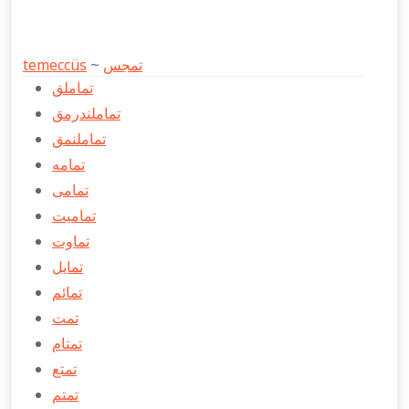
temeccüs
~
تمجس
تماملق
تماملندرمق
تماملنمق
تمامه
تمامی
تماميت
تماوت
تمایل
تمائم
تمت
تمتام
تمتع
تمتم