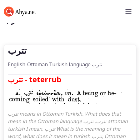
تترب
تترب
English-Ottoman Turkish language تترب
تترب - teterrub
تترب means in Ottoman Turkish. What does that
mean in the Ottoman language تترب. تترب attoman
turkish I mean, تترب What is the meaning of the
word, what does it mean in turkish تترب, Ottoman