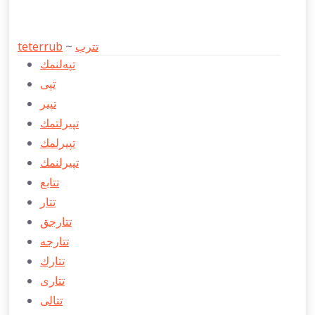
teterrub
~
تترب
تپه‌لنمك
تپی
تپیر
تپیرلتمك
تپیرلمك
تپیرلنمك
تتابع
تتار
تتارجق
تتارجه
تتارك
تتاری
تتالی