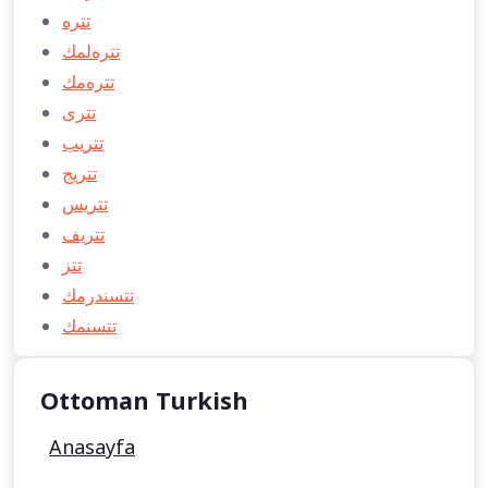
تتره
تتره‌لمك
تتره‌مك
تتری
تتريب
تتریج
تتريس
تتريف
تتز
تتسندرمك
تتسنمك
Ottoman Turkish
Anasayfa