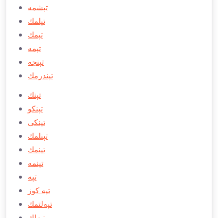
تپشمه
تپلمك
تپمك
تپمه
تپنجه
تپندرمك
تپنك
تپنكو
تپنكی
تپنلمك
تپنمك
تپنمه
تپه
تپه كوز
تپه‌لتمك
تپه‌لك