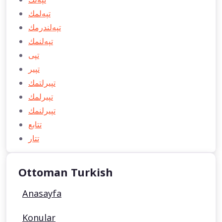
تپه‌لمك
تپه‌لندرمك
تپه‌لنمك
تپی
تپیر
تپیرلتمك
تپیرلمك
تپیرلنمك
تتابع
تتار
Ottoman Turkish
Anasayfa
Konular