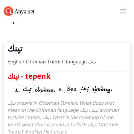
تپنك
تپنك
English-Ottoman Turkish language تپنك
تپنك - tepenk
تپنك means in Ottoman Turkish. What does that
mean in the Ottoman language تپنك. تپنك attoman
turkish I mean, تپنك What is the meaning of the
word, what does it mean in turkish تپنك, Ottoman
Turkish English Dictionary