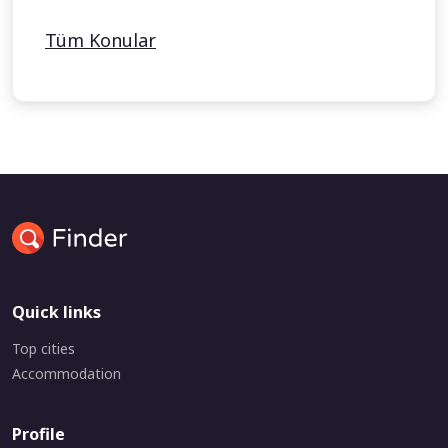
Tüm Konular
Quick links
Top cities
Accommodation
Profile