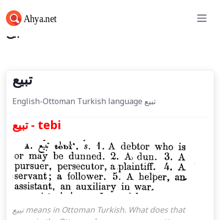
تبیع
تبیع
English-Ottoman Turkish language تبیع
تبیع - tebi
تبیع means in Ottoman Turkish. What does that