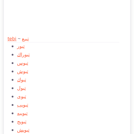
tebi
~
تبیع
تبور
تبوراك
تبوس
تبوش
تبوك
تبول
تبوی
تبويب
تبویبه
تبویج
تبويش