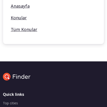
Anasayfa
Konular
Tüm Konular
Quick links
Top cities