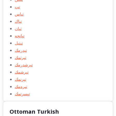
تپ
تپاس
تپاك
تپان
تپانچه
تپتيل
تپدرمك
تپرتمك
تپرشدرمك
تپرشمك
تپرنمك
تپره‌مك
تپسرتمك
Ottoman Turkish