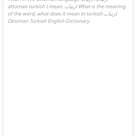
attoman turkish I mean, ارتياب What is the meaning
of the word, what does it mean in turkish ارتياب,
Ottoman Turkish English Dictionary