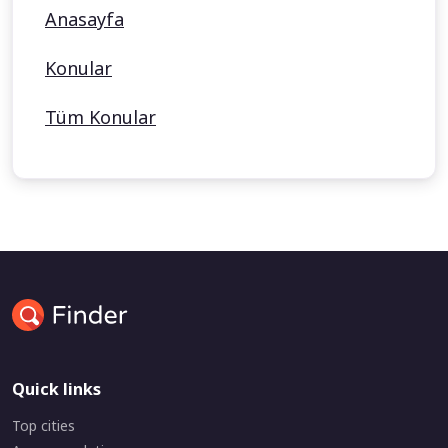
Anasayfa
Konular
Tüm Konular
Quick links
Top cities