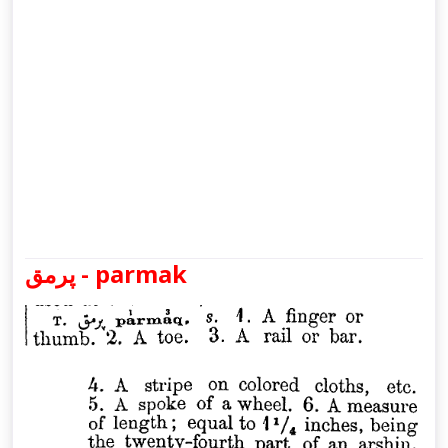
پرمق - parmak