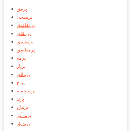
پرمق
پرمقجی
پرمقلتمق
پرمقلق
پرمقلمق
پرمقلنمق
پرمه
پرنار
پرناللق
پرنج
پرسنچسه
پرند
پرنداخ
پرند آور
پرندوار