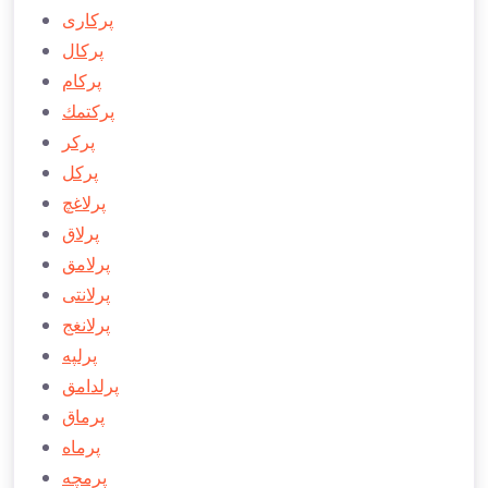
پركاری
پركال
پركام
پركتمك
پركر
پركل
پرلاغچ
پرلاق
پرلامق
پرلانتی
پرلانغج
پرلپه
پرلدامق
پرماق
پرماه
پرمچه