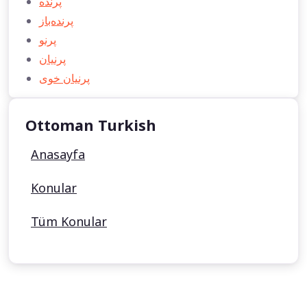
پرنده
پرنده‌باز
پرنو
پرنیان
پرنیان خوی
Ottoman Turkish
Anasayfa
Konular
Tüm Konular