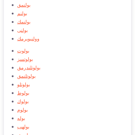
بولنمق
بولنم
بولنمك
بولنی
وولنيويرمك
بولوت
بولوتسز
بولوتلندرمق
بولوتلنمق
بولوتلو
بولوط
بولوك
بولوم
بوله
بولهب