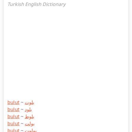
Turkish English Dictionary
bulut
~
بلوت
bulut
~
بلود
bulut
~
بلوط
bulut
~
بولت
bulut
~
بولوت