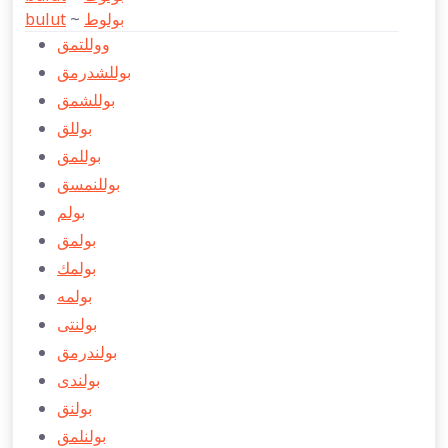
bulut
~
بولوط
ووللتمق
بوللشدرمق
بوللشمق
بوللق
بوللمق
بوللنمسق
بولم
بولمق
بولمك
بولمه
بولنتی
بولندرمق
بولندی
بولنق
بولنلمق