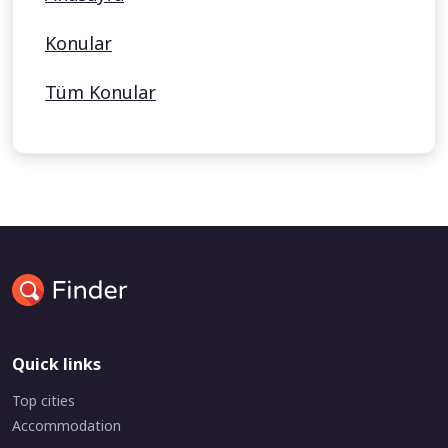
Konular
Tüm Konular
Quick links
Top cities
Accommodation