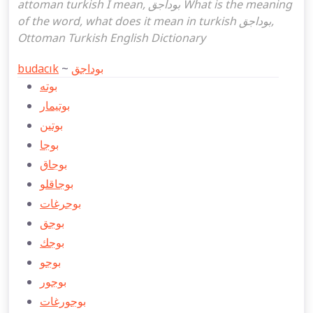
attoman turkish I mean, بوداجق What is the meaning
of the word, what does it mean in turkish بوداجق,
Ottoman Turkish English Dictionary
budacık
~
بوداجق
بوته
بوتیمار
بوتين
بوجا
بوجاق
بوجاقلو
بوجرغات
بوجق
بوجك
بوجو
بوجور
بوجورغات