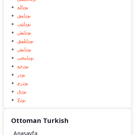
بوداله
بودامق
بودانتی
بودانش
بودانلمق
بودايش
بوداییجی
بودجه
بودر
بودرم
بودق
بودلا
Ottoman Turkish
Anasayfa