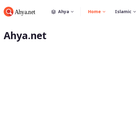
Ahya
Home
Islamic
Ahya.net