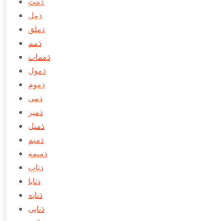
ذمت
ذمل
ذملق
ذمم
ذممات
ذمول
ذموم
ذمی
ذمیر
ذمیل
ذمیم
ذمیمه
ذناب
ذنابا
ذنابه
ذنابی